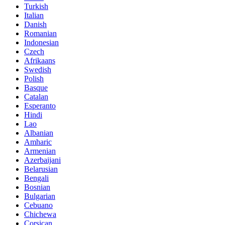
Turkish
Italian
Danish
Romanian
Indonesian
Czech
Afrikaans
Swedish
Polish
Basque
Catalan
Esperanto
Hindi
Lao
Albanian
Amharic
Armenian
Azerbaijani
Belarusian
Bengali
Bosnian
Bulgarian
Cebuano
Chichewa
Corsican