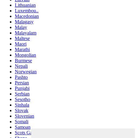
Lithuanian
Luxembou..
Macedonian
Malagasy
Malay
Malayalam
Maltese
Maori
Marathi
Mongolian
Burmese
Nepali
Norwegian
Pashto
Persian
Punjabi
Serbian
Sesotho
Sinhala
Slovak
Slovenian
Somali
Samoan
Scots Gaelic